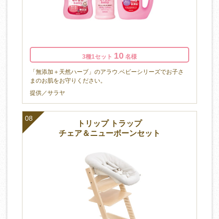
10
3種1セット
名様
「無添加＋天然ハーブ」のアラウ.ベビーシリーズでお子さ
まのお肌をお守りください。
提供／サラヤ
08
トリップ トラップ
チェア＆ニューボーンセット