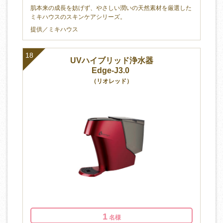
肌本来の成長を妨げず、やさしい潤いの天然素材を厳選した
ミキハウスのスキンケアシリーズ。
提供／ミキハウス
18
UVハイブリッド浄水器
Edge-J3.0
（リオレッド）
1
名様