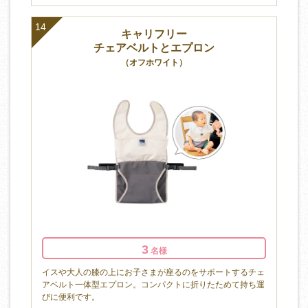
14
キャリフリー
チェアベルトとエプロン
（オフホワイト）
3
名様
イスや大人の膝の上にお子さまが座るのをサポートするチェ
アベルト一体型エプロン。コンパクトに折りたためて持ち運
びに便利です。