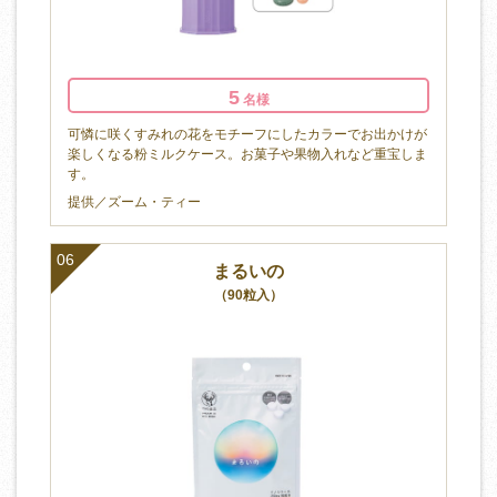
5
名様
可憐に咲くすみれの花をモチーフにしたカラーでお出かけが
楽しくなる粉ミルクケース。お菓子や果物入れなど重宝しま
す。
提供／ズーム・ティー
06
まるいの
（90粒入）