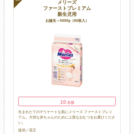
メリーズ
ファーストプレミアム
新生児用
お誕生～5000g（60枚入）
10
名様
生まれたてのデリケートな肌にメリーズ ファーストプレミ
アム。大切な赤ちゃんのために上質なおむつをお選びくださ
い。
提供／花王