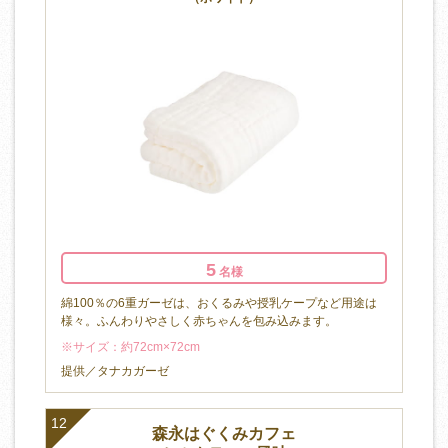
5
名様
綿100％の6重ガーゼは、おくるみや授乳ケープなど用途は
様々。ふんわりやさしく赤ちゃんを包み込みます。
※サイズ：約72cm×72cm
提供／タナカガーゼ
12
森永はぐくみカフェ