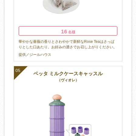
16
名様
華やかな薔薇の香りとさわやかで新鮮なRose Teaはさっぱ
りとした口あたり。お好みの濃さでお召し上がりください。
提供／ジールハウス
05
ベッタ ミルクケースキャッスル
（ヴィオレ）