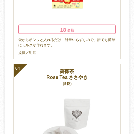
18
名様
袋からポンッと入れるだけ。計量いらずなので、誰でも簡単
にミルクが作れます。
提供／明治
04
薔薇茶
Rose Tea ささやき
（5袋）